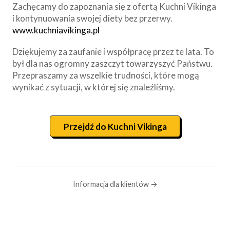
Zachęcamy do zapoznania się z ofertą Kuchni Vikinga
i kontynuowania swojej diety bez przerwy.
www.kuchniavikinga.pl
Dziękujemy za zaufanie i współpracę przez te lata. To
był dla nas ogromny zaszczyt towarzyszyć Państwu.
Przepraszamy za wszelkie trudności, które mogą
wynikać z sytuacji, w której się znaleźliśmy.
Przejdź do Kuchni Vikinga
Informacja dla klientów →